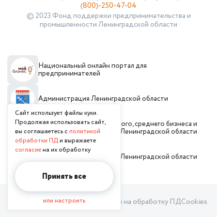
(800)-250-47-04
© 2023 Фонд поддержки предпринимательства и
промышленности Ленинградской области
Национальный онлайн портал для
предпринимателей
Администрация Ленинградской области
Сайт использует файлы куки.
Продолжая использовать сайт,
Комитет по развитию малого, среднего бизнеса и
вы соглашаетесь с
потребительского рынка Ленинградской области
политикой
обработки ПД
и выражаете
согласие
на их обработку
Инвестиционный портал Ленинградской области
Принять все
или настроить
Политика обработки ПД
Согласие на обработку ПД
Cookies