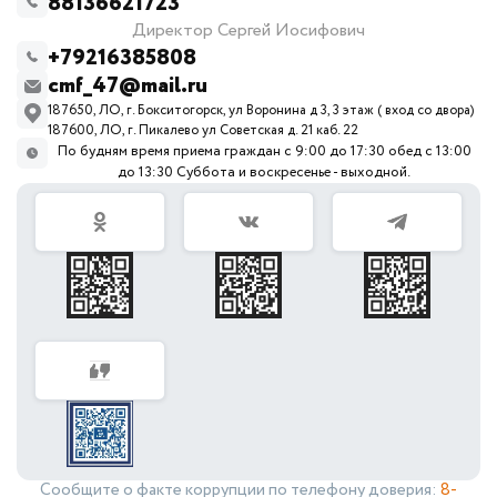
88136621723
Директор Сергей Иосифович
+79216385808
cmf_47@mail.ru
187650, ЛО, г. Бокситогорск, ул Воронина д 3, 3 этаж ( вход со двора)
187600, ЛО, г. Пикалево ул Советская д. 21 каб. 22
По будням время приема граждан с 9:00 до 17:30 обед с 13:00
до 13:30 Суббота и воскресенье - выходной.
Сообщите о факте коррупции по телефону доверия:
8-